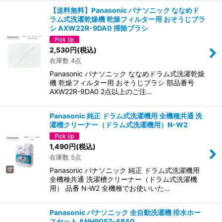
【送料無料】Panasonic パナソニック ななめド
ラム式洗濯乾燥機 乾燥フィルター用 おそうじブラ
シ AXW22R-9DA0 掃除ブラシ
2,530
円
(税込)
在庫数 4点
Panasonic パナソニック ななめドラム式洗濯乾燥
機 乾燥フィルター用 おそうじブラシ 部品番号
AXW22R-9DA0 2点以上のご注…
Panasonic 純正 ドラム式洗濯機用 全機種共通 洗
濯槽クリーナー（ドラム式洗濯機用）N-W2
1,490
円
(税込)
在庫数 5点
Panasonic パナソニック 純正 ドラム式洗濯機用
全機種共通 洗濯槽クリーナー（ドラム式洗濯機
用） 品番 N-W2 全機種でお使いいた…
Panasonic パナソニック 全自動洗濯機 排水ホー
スセット ANH9057-4840