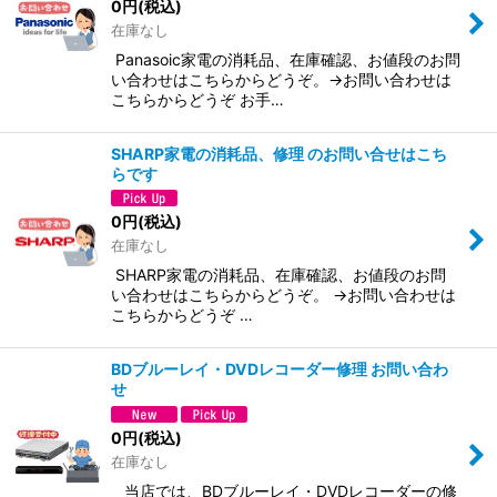
0
円
(税込)
在庫なし
絞り込む
Panasoic家電の消耗品、在庫確認、お値段のお問
い合わせはこちらからどうぞ。→お問い合わせは
こちらからどうぞ お手…
SHARP家電の消耗品、修理 のお問い合せはこち
らです
0
円
(税込)
在庫なし
SHARP家電の消耗品、在庫確認、お値段のお問
い合わせはこちらからどうぞ。 →お問い合わせは
こちらからどうぞ …
BDブルーレイ・DVDレコーダー修理 お問い合わ
せ
0
円
(税込)
在庫なし
当店では、BDブルーレイ・DVDレコーダーの修