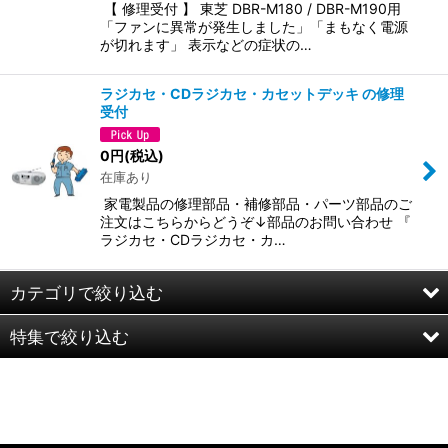
【 修理受付 】 東芝 DBR-M180 / DBR-M190用
「ファンに異常が発生しました」「まもなく電源
が切れます」 表示などの症状の…
ラジカセ・CDラジカセ・カセットデッキ の修理
受付
0
円
(税込)
在庫あり
家電製品の修理部品・補修部品・パーツ部品のご
注文はこちらからどうぞ↓部品のお問い合わせ 『
ラジカセ・CDラジカセ・カ…
カテゴリで絞り込む
特集で絞り込む
Panasonic家電の消耗品、修理 のお問い合せはこちらからどう
ぞ
修理
SHARP家電の消耗品、修理 のお問い合せはこちらからどうぞ