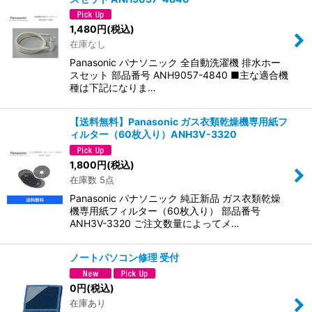
1,480
円
(税込)
在庫なし
Panasonic パナソニック 全自動洗濯機 排水ホー
スセット 部品番号 ANH9057-4840 ■主な適合機
種は下記になりま…
【送料無料】Panasonic ガス衣類乾燥機専用紙フ
ィルター（60枚入り）ANH3V-3320
1,800
円
(税込)
在庫数 5点
Panasonic パナソニック 純正新品 ガス衣類乾燥
機専用紙フィルター（60枚入り） 部品番号
ANH3V-3320 ご注文数量によってメ…
ノートパソコン修理 受付
0
円
(税込)
在庫あり