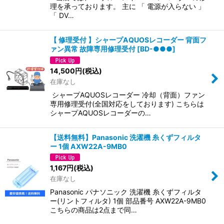
理を承っております。 主に 「 電源が入らない 」
「 DV…
【 修理受付 】シャープAQUOSレコーダー 背面フ
ァン異常 故障専用修理受付
[
BD-●●●
]
14,500
円
(税込)
在庫なし
シャープAQUOSレコーダー 冷却（背面）ファン
専用修理受付(全国対応をしております) こちらは
シャープAQUOSレコーダーの…
【送料無料】Panasonic 洗濯機 糸くずフィルタ
ー 1個 AXW22A-9MB0
1,167
円
(税込)
在庫なし
Panasonic パナソニック 洗濯機 糸くずフィルタ
ー(リントフィルタ) 1個 部品番号 AXW22A-9MB0
こちらの商品は2点まで同…