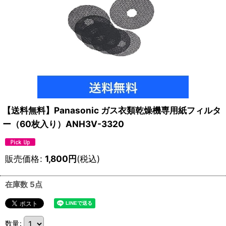
【送料無料】Panasonic ガス衣類乾燥機専用紙フィルタ
ー（60枚入り）ANH3V-3320
販売価格
:
1,800
円
(税込)
在庫数 5点
数量
: