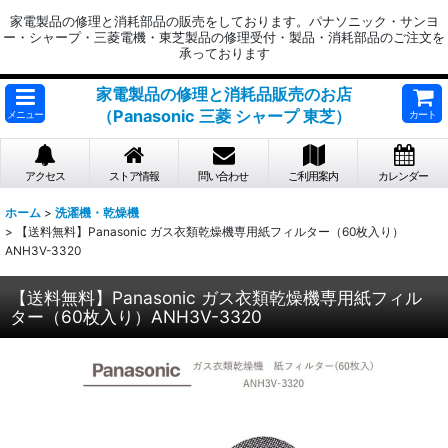
家電製品の修理と消耗部品の販売をしております。パナソニック・サンヨ
ー・シャープ・三菱電機・東芝製品の修理受付・製品・消耗部品のご注文を
承っております
家電製品の修理と消耗品販売のお店
（Panasonic 三菱 シャープ 東芝）
メニュー
カート
アクセス
ストア情報
問い合わせ
ご利用案内
カレンダー
ホーム
>
洗濯機・乾燥機
>
【送料無料】Panasonic ガス衣類乾燥機専用紙フィルター（60枚入り）
ANH3V-3320
【送料無料】Panasonic ガス衣類乾燥機専用紙フィル
ター（60枚入り）ANH3V-3320