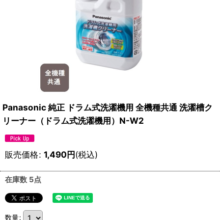
Panasonic 純正 ドラム式洗濯機用 全機種共通 洗濯槽ク
リーナー（ドラム式洗濯機用）N-W2
販売価格
:
1,490
円
(税込)
在庫数 5点
数量
: