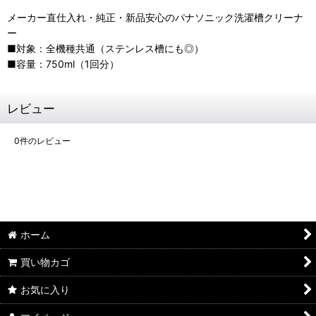
メーカー直仕入れ・純正・新品安心のパナソニック洗濯槽クリーナ
ー
■対象：全機種共通（ステンレス槽にも◎）
■容量：750ml（1回分）
レビュー
0
件のレビュー
ホーム
買い物カゴ
お気に入り