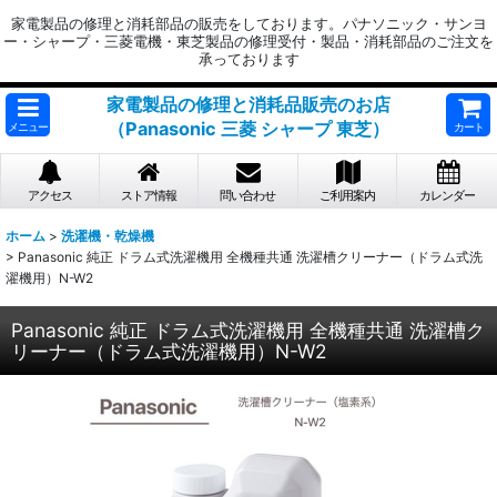
家電製品の修理と消耗部品の販売をしております。パナソニック・サンヨ
ー・シャープ・三菱電機・東芝製品の修理受付・製品・消耗部品のご注文を
承っております
家電製品の修理と消耗品販売のお店
（Panasonic 三菱 シャープ 東芝）
メニュー
カート
アクセス
ストア情報
問い合わせ
ご利用案内
カレンダー
ホーム
>
洗濯機・乾燥機
>
Panasonic 純正 ドラム式洗濯機用 全機種共通 洗濯槽クリーナー（ドラム式洗
濯機用）N-W2
Panasonic 純正 ドラム式洗濯機用 全機種共通 洗濯槽ク
リーナー（ドラム式洗濯機用）N-W2