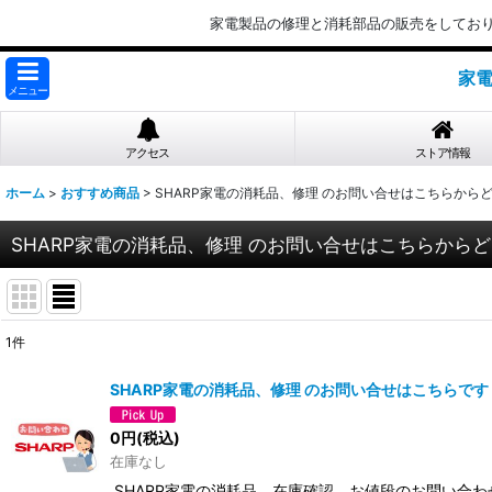
家電製品の修理と消耗部品の販売をしてお
家電
メニュー
アクセス
ストア情報
ホーム
>
おすすめ商品
>
SHARP家電の消耗品、修理 のお問い合せはこちらから
SHARP家電の消耗品、修理 のお問い合せはこちらから
1
件
表示数
:
SHARP家電の消耗品、修理 のお問い合せはこちらです
並び順
:
0
円
(税込)
在庫なし
SHARP家電の消耗品、在庫確認、お値段のお問い合わ