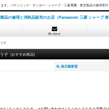
ります。パナソニック・サンヨー・シャープ・三菱電機・東芝製品の修理受付
製品の修理と消耗品販売のお店（Panasonic 三菱 シャープ 
問い合わせ
どうぞ
どうぞ
[
おすすめ商品
]
表示順変更
絞り込む
せはこちらからどうぞ。 →お問い合わせはこちらからどうぞ お手数では