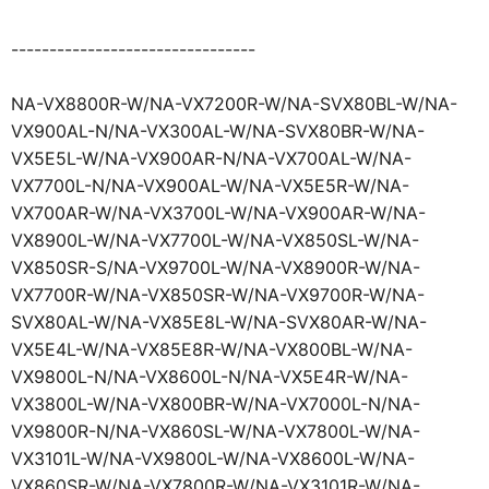
--------------------------------
NA-VX8800R-W/NA-VX7200R-W/NA-SVX80BL-W/NA-
VX900AL-N/NA-VX300AL-W/NA-SVX80BR-W/NA-
VX5E5L-W/NA-VX900AR-N/NA-VX700AL-W/NA-
VX7700L-N/NA-VX900AL-W/NA-VX5E5R-W/NA-
VX700AR-W/NA-VX3700L-W/NA-VX900AR-W/NA-
VX8900L-W/NA-VX7700L-W/NA-VX850SL-W/NA-
VX850SR-S/NA-VX9700L-W/NA-VX8900R-W/NA-
VX7700R-W/NA-VX850SR-W/NA-VX9700R-W/NA-
SVX80AL-W/NA-VX85E8L-W/NA-SVX80AR-W/NA-
VX5E4L-W/NA-VX85E8R-W/NA-VX800BL-W/NA-
VX9800L-N/NA-VX8600L-N/NA-VX5E4R-W/NA-
VX3800L-W/NA-VX800BR-W/NA-VX7000L-N/NA-
VX9800R-N/NA-VX860SL-W/NA-VX7800L-W/NA-
VX3101L-W/NA-VX9800L-W/NA-VX8600L-W/NA-
VX860SR-W/NA-VX7800R-W/NA-VX3101R-W/NA-