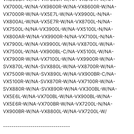
VX7000L-W/NA-VX9800R-W/NA-VX8600R-W/NA-
VX7000R-W/NA-VX5E7L-W/NA-VX9900L-N/NA-
VX800AL-W/NA-VX5E7R-W/NA-VX8700L-N/NA-
VX7500L-N/NA-VX3900L-W/NA-VX5100L-N/NA-
VX800AR-W/NA-VX9900R-N/NA-VX7100L-N/NA-
VX7900L-W/NA-VX9900L-W/NA-VX8700L-W/NA-
VX7500L-W/NA-VX900BL-C/NA-VX5100L-W/NA-
VX7900R-W/NA-VX7100L-W/NA-VX9900R-W/NA-
SVX870L-W/NA-SVX880L-W/NA-VX8700R-W/NA-
VX7500R-W/NA-SVX890L-W/NA-VX900BR-C/NA-
VX5100R-W/NA-SVX870R-W/NA-VX7100R-W/NA-
SVX880R-W/NA-SVX890R-W/NA-VX300BL-W/NA-
VX5E6L-W/NA-VX700BL-W/NA-VX900BL-W/NA-
VX5E6R-W/NA-VX700BR-W/NA-VX7200L-N/NA-
VX900BR-W/NA-VX8800L-W/NA-VX7200L-W/
--------------------------------