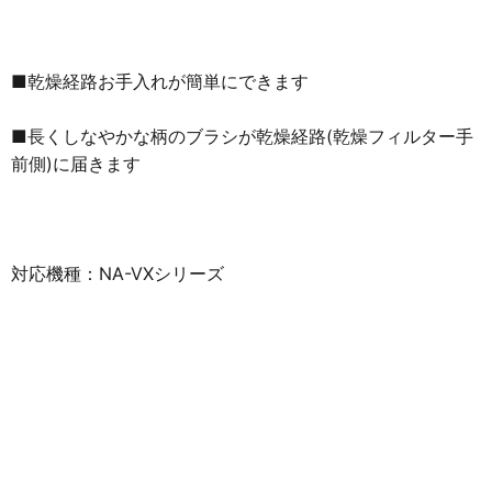
■乾燥経路お手入れが簡単にできます
■長くしなやかな柄のブラシが乾燥経路(乾燥フィルター手
前側)に届きます
対応機種：NA-VXシリーズ